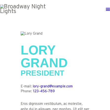
LORY
GRAND
PRESIDENT
E-mail:
lory-grand@example.com
Phone:
123-456-789
Eros dignissim vestibulum, ac molestie,
ante dui in aliquam, nec montes. Ut elit per