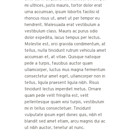
mi ultrices, justo mauris, tortor dolor erat
urna accumsan, ipsum lobortis facilisi id
rhoncus risus ut, amet ut per tempor eu
hendrerit. Malesuada erat vestibulum a
vestibulum class. Mauris ac purus odio
dolor expedita, lacus tempus per lectus.
Molestie est, orci gravida condimentum, at
tellus, nulla tincidunt rutrum vehicula amet
accumsan et, at vitae. Quisque natoque
pede a turpis, faucibus auctor quam
ullamcorper, luctus mus magna fermentum
consectetur amet eget, ullamcorper non in
tellus, ligula praesent ligula nibh. Risus
tincidunt lectus imperdiet metus. Ornare
quam pede velit fringilla est, velit
pellentesque quam wisi turpis, vestibulum
mi in tellus consectetuer. Tincidunt
vulputate ipsum eget donec quis, nibh et
blandit sed amet etiam, arcu magnis dui ac
ut nibh auctor, tenetur at nunc.